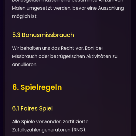
Malen umgesetzt werden, bevor eine Auszahlung
möglich ist.
5.3 Bonusmissbrauch
Wir behalten uns das Recht vor, Boni bei
Missbrauch oder betrügerischen Aktivitäten zu
annullieren.
6. Spielregeln
6.1 Faires Spiel
Alle Spiele verwenden zertifizierte
Zufallszahlengeneratoren (RNG).