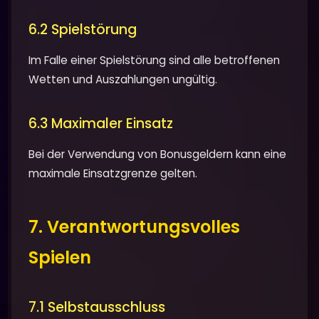
6.2 Spielstörung
Im Falle einer Spielstörung sind alle betroffenen
Wetten und Auszahlungen ungültig.
6.3 Maximaler Einsatz
Bei der Verwendung von Bonusgeldern kann eine
maximale Einsatzgrenze gelten.
7. Verantwortungsvolles
Spielen
7.1 Selbstausschluss