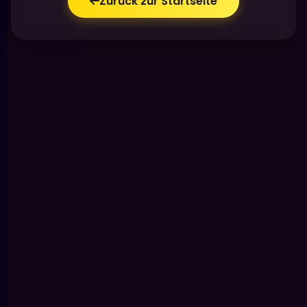
Zurück zur Startseite