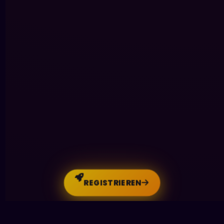
REGISTRIEREN