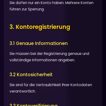
Sie dürfen nur ein Konto haben. Mehrere Konten
führen zur Sperrung.
3. Kontoregistrierung
3.1 Genaue Informationen
Sie müssen bei der Registrierung genaue und
vollständige Informationen angeben.
3.2 Kontosicherheit
Sie sind für die Vertraulichkeit Ihrer Kontodaten
verantwortlich.
3.3 Kontoverifizierung