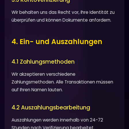
Wir behalten uns das Recht vor, Ihre Identität zu
überprüfen und können Dokumente anfordern.
4. Ein- und Auszahlungen
4.1 Zahlungsmethoden
Wir akzeptieren verschiedene
Zahlungsmethoden. Alle Transaktionen müssen
auf Ihren Namen lauten.
4.2 Auszahlungsbearbeitung
Auszahlungen werden innerhalb von 24-72
Stunden nach Verifizierung bearbeitet.