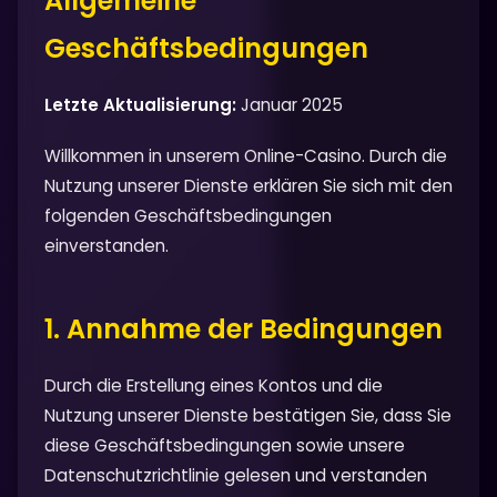
Allgemeine
Geschäftsbedingungen
Letzte Aktualisierung:
Januar 2025
Willkommen in unserem Online-Casino. Durch die
Nutzung unserer Dienste erklären Sie sich mit den
folgenden Geschäftsbedingungen
einverstanden.
1. Annahme der Bedingungen
Durch die Erstellung eines Kontos und die
Nutzung unserer Dienste bestätigen Sie, dass Sie
diese Geschäftsbedingungen sowie unsere
Datenschutzrichtlinie gelesen und verstanden