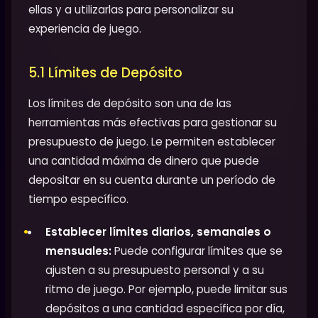
ellas y a utilizarlas para personalizar su
experiencia de juego.
5.1 Límites de Depósito
Los límites de depósito son una de las
herramientas más efectivas para gestionar su
presupuesto de juego. Le permiten establecer
una cantidad máxima de dinero que puede
depositar en su cuenta durante un período de
tiempo específico.
Establecer límites diarios, semanales o
mensuales:
Puede configurar límites que se
ajusten a su presupuesto personal y a su
ritmo de juego. Por ejemplo, puede limitar sus
depósitos a una cantidad específica por día,