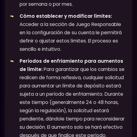
por semana o por mes.
Cómo establecer y modificar límites:
Acceder a la sección de Juego Responsable
en la configuración de su cuenta le permitirá
definir o ajustar estos límites. El proceso es
sencillo e intuitivo.
Períodos de enfriamiento para aumentos
de límite:
Para garantizar que los cambios se
realicen de forma reflexiva, cualquier solicitud
para aumentar un límite de depósito estará
sujeta a un período de enfriamiento. Durante
este tiempo (generalmente 24 o 48 horas,
según la regulación), la solicitud estará
pendiente, dándole tiempo para reconsiderar
su decisión. El aumento solo se hará efectivo
después de que finalice este período.