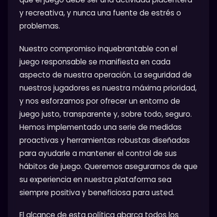
y recreativa, y nunca una fuente de estrés o
problemas.
Nuestro compromiso inquebrantable con el
juego responsable se manifiesta en cada
aspecto de nuestra operación. La seguridad de
nuestros jugadores es nuestra máxima prioridad,
y nos esforzamos por ofrecer un entorno de
juego justo, transparente y, sobre todo, seguro.
Hemos implementado una serie de medidas
proactivas y herramientas robustas diseñadas
para ayudarle a mantener el control de sus
hábitos de juego. Queremos asegurarnos de que
su experiencia en nuestra plataforma sea
siempre positiva y beneficiosa para usted.
El alcance de esta política abarca todos los