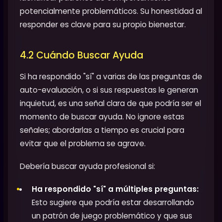
potencialmente problemáticos. Su honestidad al
responder es clave para su propio bienestar.
4.2 Cuándo Buscar Ayuda
Si ha respondido "sí" a varias de las preguntas de
auto-evaluación, o si sus respuestas le generan
inquietud, es una señal clara de que podría ser el
momento de buscar ayuda. No ignore estas
señales; abordarlas a tiempo es crucial para
evitar que el problema se agrave.
Debería buscar ayuda profesional si:
Ha respondido "sí" a múltiples preguntas:
Esto sugiere que podría estar desarrollando
un patrón de juego problemático y que sus