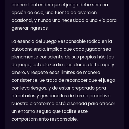
esencial entender que el juego debe ser una
opción de ocio, una fuente de diversión
ocasional, y nunca una necesidad o una vía para
generar ingresos.
La esencia del Juego Responsable radica en la
autoconciencia. Implica que cada jugador sea
plenamente consciente de sus propios hábitos
de juego, establezca límites claros de tiempo y
dinero, y respete esos límites de manera
consistente. Se trata de reconocer que el juego
conlleva riesgos, y de estar preparado para
afrontarlos y gestionarlos de forma proactiva.
Nuestra plataforma está diseñada para ofrecer
un entorno seguro que facilite este
comportamiento responsable.