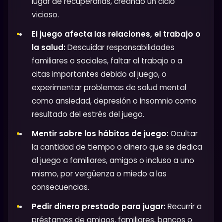
lugar de recuperarlas, creando un ciclo
vicioso.
El juego afecta las relaciones, el trabajo o
la salud:
Descuidar responsabilidades
familiares o sociales, faltar al trabajo o a
citas importantes debido al juego, o
experimentar problemas de salud mental
como ansiedad, depresión o insomnio como
resultado del estrés del juego.
Mentir sobre los hábitos de juego:
Ocultar
la cantidad de tiempo o dinero que se dedica
al juego a familiares, amigos o incluso a uno
mismo, por vergüenza o miedo a las
consecuencias.
Pedir dinero prestado para jugar:
Recurrir a
préstamos de amigos, familiares, bancos o