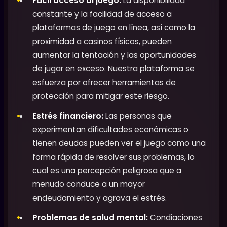
Fácil acceso al juego:
La disponibilidad
constante y la facilidad de acceso a
plataformas de juego en línea, así como la
proximidad a casinos físicos, pueden
aumentar la tentación y las oportunidades
de jugar en exceso. Nuestra plataforma se
esfuerza por ofrecer herramientas de
protección para mitigar este riesgo.
Estrés financiero:
Las personas que
experimentan dificultades económicas o
tienen deudas pueden ver el juego como una
forma rápida de resolver sus problemas, lo
cual es una percepción peligrosa que a
menudo conduce a un mayor
endeudamiento y agrava el estrés.
Problemas de salud mental:
Condiaciones