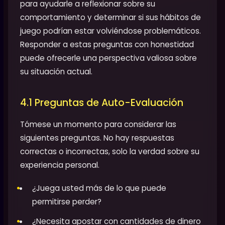
para ayudarle a reflexionar sobre su
comportamiento y determinar si sus hábitos de
juego podrían estar volviéndose problemáticos.
Responder a estas preguntas con honestidad
puede ofrecerle una perspectiva valiosa sobre
su situación actual.
4.1 Preguntas de Auto-Evaluación
Tómese un momento para considerar las
siguientes preguntas. No hay respuestas
correctas o incorrectas, solo la verdad sobre su
experiencia personal.
¿Juega usted más de lo que puede
permitirse perder?
¿Necesita apostar con cantidades de dinero