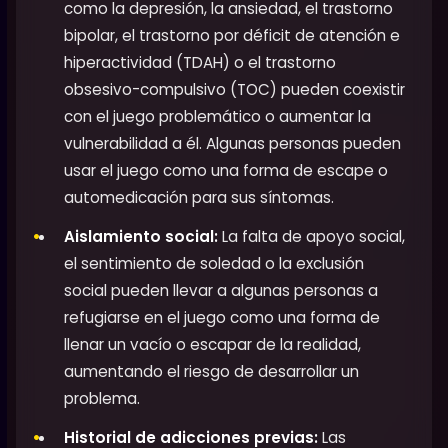
como la depresión, la ansiedad, el trastorno
bipolar, el trastorno por déficit de atención e
hiperactividad (TDAH) o el trastorno
obsesivo-compulsivo (TOC) pueden coexistir
con el juego problemático o aumentar la
vulnerabilidad a él. Algunas personas pueden
usar el juego como una forma de escape o
automedicación para sus síntomas.
Aislamiento social:
La falta de apoyo social,
el sentimiento de soledad o la exclusión
social pueden llevar a algunas personas a
refugiarse en el juego como una forma de
llenar un vacío o escapar de la realidad,
aumentando el riesgo de desarrollar un
problema.
Historial de adicciones previas:
Las