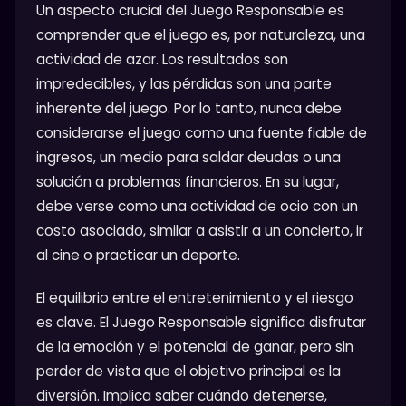
Un aspecto crucial del Juego Responsable es
comprender que el juego es, por naturaleza, una
actividad de azar. Los resultados son
impredecibles, y las pérdidas son una parte
inherente del juego. Por lo tanto, nunca debe
considerarse el juego como una fuente fiable de
ingresos, un medio para saldar deudas o una
solución a problemas financieros. En su lugar,
debe verse como una actividad de ocio con un
costo asociado, similar a asistir a un concierto, ir
al cine o practicar un deporte.
El equilibrio entre el entretenimiento y el riesgo
es clave. El Juego Responsable significa disfrutar
de la emoción y el potencial de ganar, pero sin
perder de vista que el objetivo principal es la
diversión. Implica saber cuándo detenerse,