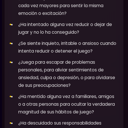
cada vez mayores para sentir la misma
emoción o excitación?
¿Ha intentado alguna vez reducir o dejar de
jugar y no lo ha conseguido?
¿Se siente inquieto, irritable o ansioso cuando
intenta reducir o detener el juego?
¿Juega para escapar de problemas
personales, para aliviar sentimientos de
ansiedad, culpa o depresión, o para olvidarse
de sus preocupaciones?
¿Ha mentido alguna vez a familiares, amigos
o a otras personas para ocultar la verdadera
magnitud de sus hábitos de juego?
¿Ha descuidado sus responsabilidades