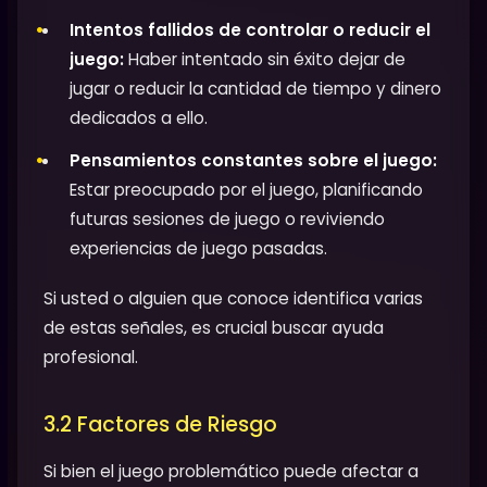
Intentos fallidos de controlar o reducir el
juego:
Haber intentado sin éxito dejar de
jugar o reducir la cantidad de tiempo y dinero
dedicados a ello.
Pensamientos constantes sobre el juego:
Estar preocupado por el juego, planificando
futuras sesiones de juego o reviviendo
experiencias de juego pasadas.
Si usted o alguien que conoce identifica varias
de estas señales, es crucial buscar ayuda
profesional.
3.2 Factores de Riesgo
Si bien el juego problemático puede afectar a