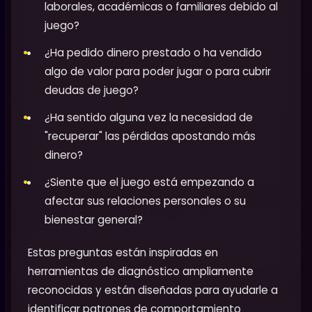
laborales, académicas o familiares debido al
juego?
¿Ha pedido dinero prestado o ha vendido
algo de valor para poder jugar o para cubrir
deudas de juego?
¿Ha sentido alguna vez la necesidad de
"recuperar" las pérdidas apostando más
dinero?
¿Siente que el juego está empezando a
afectar sus relaciones personales o su
bienestar general?
Estas preguntas están inspiradas en
herramientas de diagnóstico ampliamente
reconocidas y están diseñadas para ayudarle a
identificar patrones de comportamiento