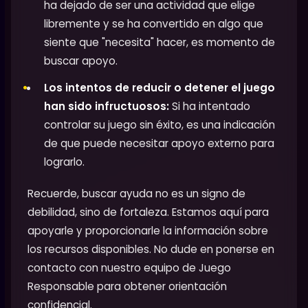
ha dejado de ser una actividad que elige
libremente y se ha convertido en algo que
siente que "necesita" hacer, es momento de
buscar apoyo.
Los intentos de reducir o detener el juego
han sido infructuosos:
Si ha intentado
controlar su juego sin éxito, es una indicación
de que puede necesitar apoyo externo para
lograrlo.
Recuerde, buscar ayuda no es un signo de
debilidad, sino de fortaleza. Estamos aquí para
apoyarle y proporcionarle la información sobre
los recursos disponibles. No dude en ponerse en
contacto con nuestro equipo de Juego
Responsable para obtener orientación
confidencial.