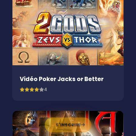
Vidéo Poker Jacks or Better
4
S'INSCRIRE