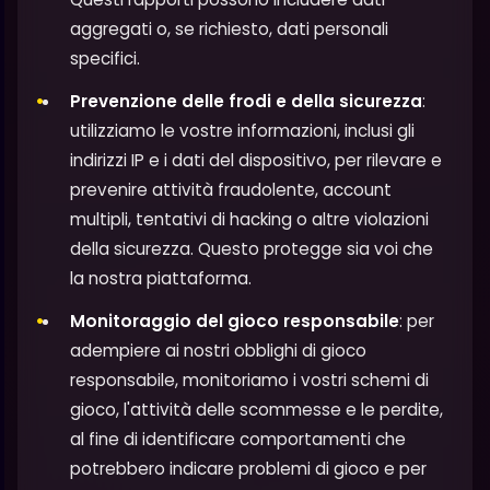
aggregati o, se richiesto, dati personali
specifici.
Prevenzione delle frodi e della sicurezza
:
utilizziamo le vostre informazioni, inclusi gli
indirizzi IP e i dati del dispositivo, per rilevare e
prevenire attività fraudolente, account
multipli, tentativi di hacking o altre violazioni
della sicurezza. Questo protegge sia voi che
la nostra piattaforma.
Monitoraggio del gioco responsabile
: per
adempiere ai nostri obblighi di gioco
responsabile, monitoriamo i vostri schemi di
gioco, l'attività delle scommesse e le perdite,
al fine di identificare comportamenti che
potrebbero indicare problemi di gioco e per