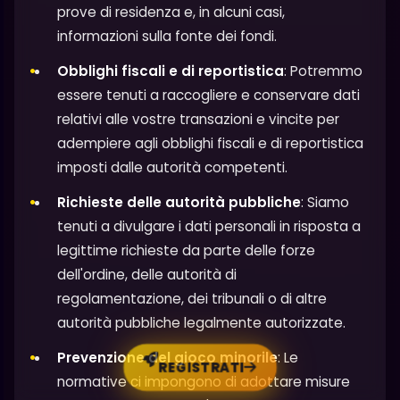
prove di residenza e, in alcuni casi,
informazioni sulla fonte dei fondi.
Obblighi fiscali e di reportistica
: Potremmo
essere tenuti a raccogliere e conservare dati
relativi alle vostre transazioni e vincite per
adempiere agli obblighi fiscali e di reportistica
imposti dalle autorità competenti.
Richieste delle autorità pubbliche
: Siamo
tenuti a divulgare i dati personali in risposta a
legittime richieste da parte delle forze
dell'ordine, delle autorità di
regolamentazione, dei tribunali o di altre
autorità pubbliche legalmente autorizzate.
Prevenzione del gioco minorile
: Le
REGISTRATI
normative ci impongono di adottare misure