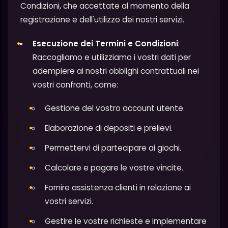
Condizioni, che accettate al momento della
registrazione e dell'utilizzo dei nostri servizi.
Esecuzione dei Termini e Condizioni
:
Raccogliamo e utilizziamo i vostri dati per
adempiere ai nostri obblighi contrattuali nei
vostri confronti, come:
Gestione del vostro account utente.
Elaborazione di depositi e prelievi.
Permettervi di partecipare ai giochi.
Calcolare e pagare le vostre vincite.
Fornire assistenza clienti in relazione ai
vostri servizi.
Gestire le vostre richieste e implementare