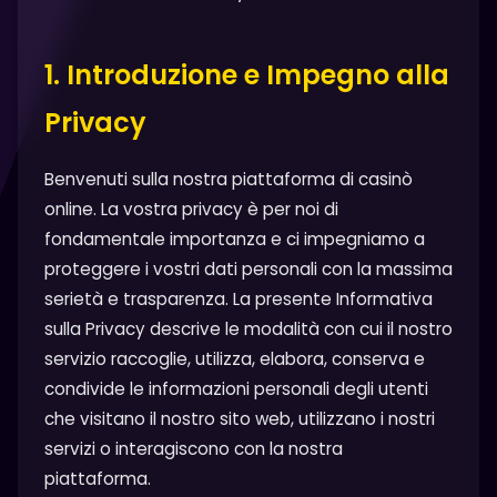
1. Introduzione e Impegno alla
Privacy
Benvenuti sulla nostra piattaforma di casinò
online. La vostra privacy è per noi di
fondamentale importanza e ci impegniamo a
proteggere i vostri dati personali con la massima
serietà e trasparenza. La presente Informativa
sulla Privacy descrive le modalità con cui il nostro
servizio raccoglie, utilizza, elabora, conserva e
condivide le informazioni personali degli utenti
che visitano il nostro sito web, utilizzano i nostri
servizi o interagiscono con la nostra
piattaforma.