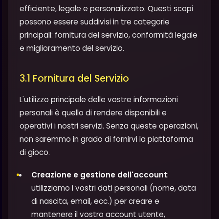
efficiente, legale e personalizzato. Questi scopi
possono essere suddivisi in tre categorie
principali: fornitura del servizio, conformità legale
e miglioramento del servizio.
3.1 Fornitura del Servizio
L'utilizzo principale delle vostre informazioni
personali è quello di rendere disponibili e
operativi i nostri servizi. Senza queste operazioni,
non saremmo in grado di fornirvi la piattaforma
di gioco.
Creazione e gestione dell'account
:
utilizziamo i vostri dati personali (nome, data
di nascita, email, ecc.) per creare e
mantenere il vostro account utente,