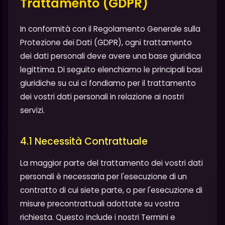
Trattamento (GDPR)
In conformità con il Regolamento Generale sulla
Protezione dei Dati (GDPR), ogni trattamento
dei dati personali deve avere una base giuridica
legittima. Di seguito elenchiamo le principali basi
giuridiche su cui ci fondiamo per il trattamento
dei vostri dati personali in relazione ai nostri
servizi.
4.1 Necessità Contrattuale
La maggior parte del trattamento dei vostri dati
personali è necessaria per l'esecuzione di un
contratto di cui siete parte, o per l'esecuzione di
misure precontrattuali adottate su vostra
richiesta. Questo include i nostri Termini e