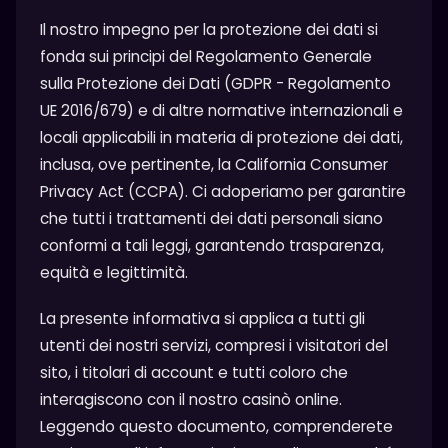
Il nostro impegno per la protezione dei dati si
fonda sui principi del Regolamento Generale
sulla Protezione dei Dati (GDPR - Regolamento
UE 2016/679) e di altre normative internazionali e
locali applicabili in materia di protezione dei dati,
inclusa, ove pertinente, la California Consumer
Privacy Act (CCPA). Ci adoperiamo per garantire
che tutti i trattamenti dei dati personali siano
conformi a tali leggi, garantendo trasparenza,
equità e legittimità.
La presente informativa si applica a tutti gli
utenti dei nostri servizi, compresi i visitatori del
sito, i titolari di account e tutti coloro che
interagiscono con il nostro casinò online.
Leggendo questo documento, comprenderete