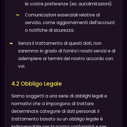
le vostre preferenze (es. autolimitazioni).
Comunicazioni essenziali relative al
servizio, come aggiornamenti dell'account
o notifiche di sicurezza.
Senza il trattamento di questi dati, non
saremmo in grado di fornirvi i nostri servizi e di
adempiere ai termini del nostro accordo con
voi.
4.2 Obbligo Legale
Siamo soggetti a una serie di obblighi legali e
normativi che ci impongono di trattare
determinate categorie di dati personali. Il
trattamento basato su un obbligo legale è
indispensabile per la nostra conformità e per