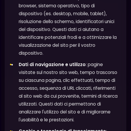
browser, sistema operativo, tipo di
dispositivo (es. desktop, mobile, tablet),
risoluzione dello schermo, identificatori unici
del dispositivo. Questi dati ci aiutano a
identificare potenziali frodi e a ottimizzare la
visualizzazione del sito per il vostro
dispositivo.
Dati di navigazione e utilizzo
: pagine
visitate sul nostro sito web, tempo trascorso
su ciascuna pagina, clic effettuati, tempo di
accesso, sequenza di URL cliccati, riferimenti
al sito web da cui provenite, termini di ricerca
utilizzati. Questi dati ci permettono di
analizzare l'utilizzo del sito e di migliorarne
l'usabilità e le prestazioni.