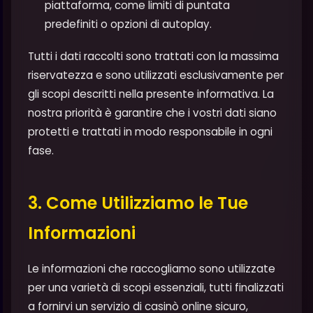
piattaforma, come limiti di puntata
predefiniti o opzioni di autoplay.
Tutti i dati raccolti sono trattati con la massima
riservatezza e sono utilizzati esclusivamente per
gli scopi descritti nella presente informativa. La
nostra priorità è garantire che i vostri dati siano
protetti e trattati in modo responsabile in ogni
fase.
3. Come Utilizziamo le Tue
Informazioni
Le informazioni che raccogliamo sono utilizzate
per una varietà di scopi essenziali, tutti finalizzati
a fornirvi un servizio di casinò online sicuro,