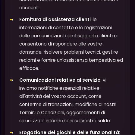
account.
Fornitura di assistenza clienti
: le
informazioni di contatto e le registrazioni
delle comunicazioni con il supporto clienti ci
consentono di rispondere alle vostre
domande, risolvere problemi tecnici, gestire
reclami e fornire un'assistenza tempestiva ed
efficace.
Comunicazioni relative al servizio
: vi
inviamo notifiche essenziali relative
all'attività del vostro account, come
conferme di transazioni, modifiche ai nostri
Termini e Condizioni, aggiornamenti di
sicurezza o informazioni sul vostro saldo.
Erogazione dei giochi e delle funzionalità
: