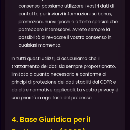
consenso, possiamo utilizzare i vostri dati di
contatto per inviarvi informazioni su bonus,
promozioni, nuovi giochi e offerte speciali che
potrebbero interessarvi. Avrete sempre la
possibilità di revocare il vostro consenso in
qualsiasi momento.
In tutti questi utilizzi, ci assicuriamo che il
trattamento dei dati sia sempre proporzionato,
limitato a quanto necessario e conforme ai
principi di protezione dei dati stabiliti dal GDPR e
da altre normative applicabili. La vostra privacy è
una priorità in ogni fase del processo.
4. Base Giuridica per il