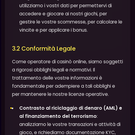
utilizziamo i vostri dati per permettervi di
accedere e giocare ai nostri giochi, per
gestire le vostre scommesse, per calcolare le
vincite e per applicare i bonus.
3.2 Conformità Legale
Come operatore di casinò online, siamo soggetti
a rigorosi obblighi legali e normativi. Il
trattamento delle vostre informazioni è
fondamentale per adempiere a tali obblighi e
per mantenere le nostre licenze operative.
Contrasto al riciclaggio di denaro (AML) e
al finanziamento del terrorismo
:
analizziamo le vostre transazioni e attività di
gioco, e richiediamo documentazione KYC,