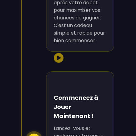
après votre dépôt
pour maximiser vos
chances de gagner.
C'est un cadeau
simple et rapide pour
bien commencer.
Commencez à
Jouer
Maintenant !
Lancez-vous et
explorez notre vaste