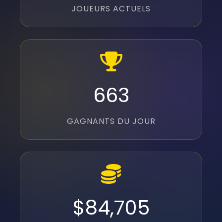
JOUEURS ACTUELS
706
GAGNANTS DU JOUR
$90,684