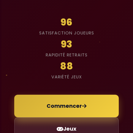
96
SATISFACTION JOUEURS
93
RAPIDITÉ RETRAITS
88
VARIÉTÉ JEUX
Commencer
Jeux