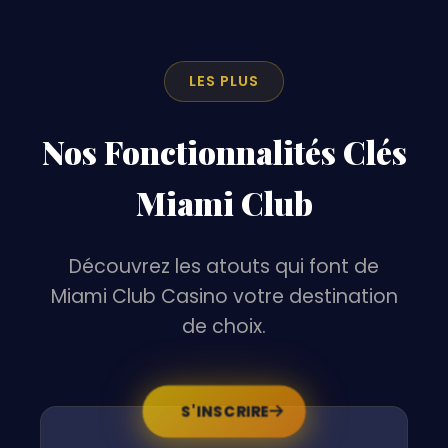
LES PLUS
Nos Fonctionnalités Clés
Miami Club
Découvrez les atouts qui font de
Miami Club Casino votre destination
de choix.
S'INSCRIRE