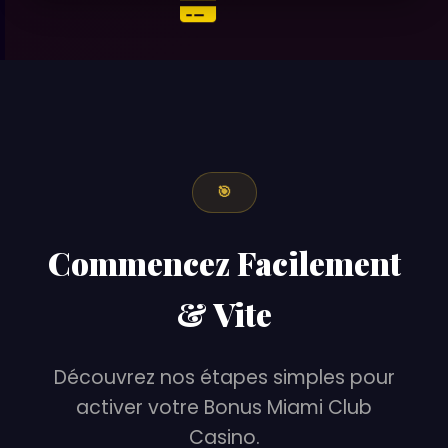
🎯
Commencez Facilement
& Vite
Découvrez nos étapes simples pour
activer votre Bonus Miami Club
Casino.