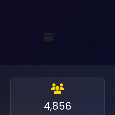
5,116