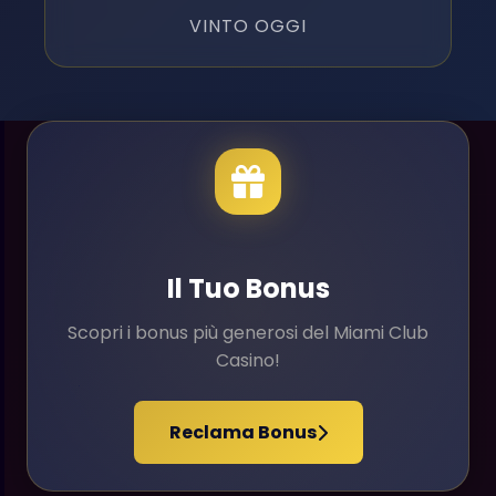
VINTO OGGI
Il Tuo Bonus
Scopri i bonus più generosi del Miami Club
Casino!
Reclama Bonus