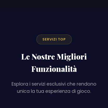
SERVIZI TOP
Le Nostre Migliori
Funzionalità
Esplora i servizi esclusivi che rendono
unica la tua esperienza di gioco.