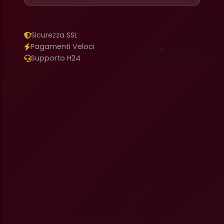
Sicurezza SSL
Pagamenti Veloci
Supporto H24